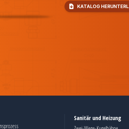
KATALOG HERUNTER
Sanitär und Heizung
onsprozess
Zwei-Wege-Kugelhähne