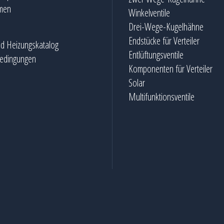
men
Winkelventile
Drei-Wege-Kugelhähne
Endstücke für Verteiler
nd Heizungskatalog
Entlüftungsventile
bedingungen
Komponenten für Verteiler
Solar
Multifunktionsventile