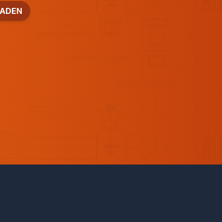
LADEN