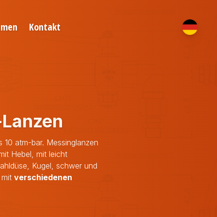
hmen
Kontakt
-Lanzen
s 10 atm-bar. Messinglanzen
 mit Hebel, mit leicht
ahldüse, Kugel, schwer und
 mit
verschiedenen