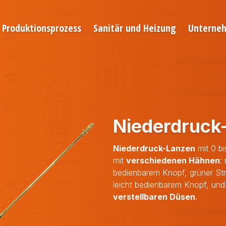
Produktionsprozess
Sanitär und Heizung
Unterne
Niederdruck
Niederdruck-Lanzen
mit 0 bi
mit
verschiedenen Hähnen
:
bedienbarem Knopf, grüner Str
leicht bedienbarem Knopf, und
verstellbaren Düsen
.