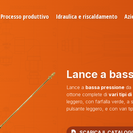
Processo produttivo
Idraulica e riscaldamento
Azi
Lance
a bass
Lance a
bassa pressione
da 
ottone complete di
vari tipi d
leggero, con farfalla verde, a 
pulsante leggero, e con vari tip
SCARICA IL CATALOG