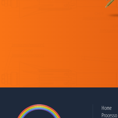
Home
Processo 