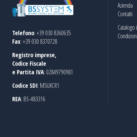
Azienda
Contatti
Catalogo 
Telefono
: +39 030 8360635
Condizioni
Fax
: +39 030 8370728
Registro imprese,
Codice Fiscale
e Partita IVA
: 02849790981
Codice SDI
: M5UXCR1
REA
: BS-483316