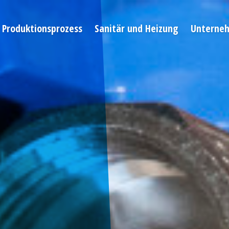
Produktionsprozess
Sanitär und Heizung
Unterne