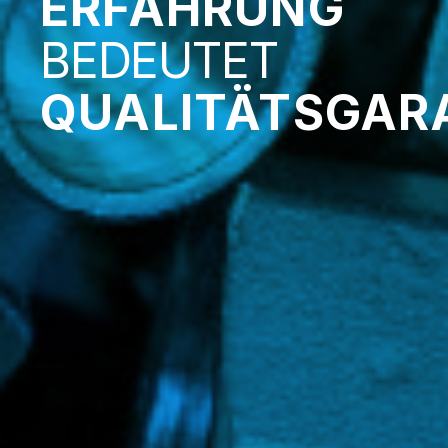
ERFAHRUNG
BEDEUTET
QUALITÄTSGAR